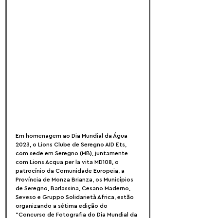
Em homenagem ao Dia Mundial da Água 
2023, o Lions Clube de Seregno AID Ets, 
com sede em Seregno (MB), juntamente 
com Lions Acqua per la vita MD108, o 
patrocínio da Comunidade Europeia, a 
Província de Monza Brianza, os Municípios 
de Seregno, Barlassina, Cesano Maderno, 
Seveso e Gruppo Solidarietà Africa, estão 
organizando a sétima edição do 
"Concurso de Fotografia do Dia Mundial da 