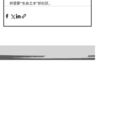
持需要“生命之水”的社区。
FOLLOW US:
PROMOTE YOUR CALL:
OFFICIAL
PARTNER: