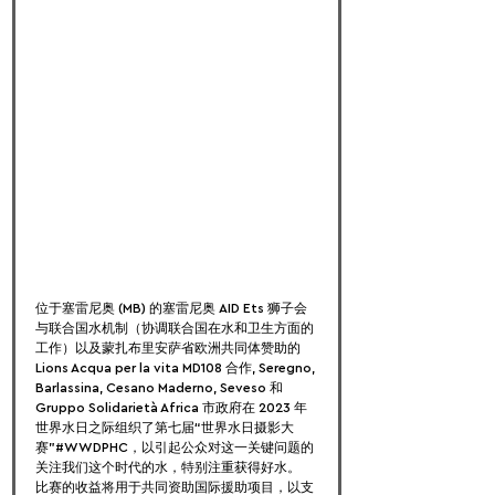
位于塞雷尼奥 (MB) 的塞雷尼奥 AID Ets 狮子会
与联合国水机制（协调联合国在水和卫生方面的
工作）以及蒙扎布里安萨省欧洲共同体赞助的 
Lions Acqua per la vita MD108 合作, Seregno, 
Barlassina, Cesano Maderno, Seveso 和 
Gruppo Solidarietà Africa 市政府在 2023 年
世界水日之际组织了第七届“世界水日摄影大
赛”#WWDPHC，以引起公众对这一关键问题的
关注我们这个时代的水，特别注重获得好水。
比赛的收益将用于共同资助国际援助项目，以支