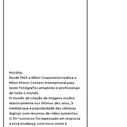
História.
Desde 1969, a Nikon Corporation realiza o 
Nikon Photo Contest International para 
reunir fotógrafos amadores e profissionais 
de todo o mundo.
O mundo da criação de imagens mudou 
drasticamente nos últimos dez anos, à 
medida que a popularidade das câmeras 
digitais com recursos de vídeo aumentou. 
O 34º concurso foi repensado em resposta 
a essa mudança, com novo nome e 