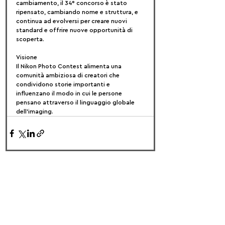
cambiamento, il 34° concorso è stato 
ripensato, cambiando nome e struttura, e 
continua ad evolversi per creare nuovi 
standard e offrire nuove opportunità di 
scoperta.
Visione
Il Nikon Photo Contest alimenta una 
comunità ambiziosa di creatori che 
condividono storie importanti e 
influenzano il modo in cui le persone 
pensano attraverso il linguaggio globale 
dell'imaging.