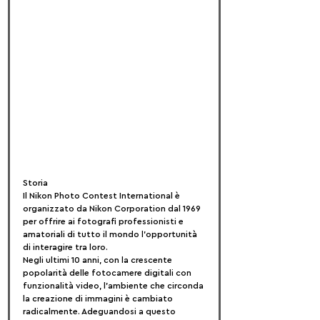
Storia
Il Nikon Photo Contest International è 
organizzato da Nikon Corporation dal 1969 
per offrire ai fotografi professionisti e 
amatoriali di tutto il mondo l'opportunità 
di interagire tra loro.
Negli ultimi 10 anni, con la crescente 
popolarità delle fotocamere digitali con 
funzionalità video, l'ambiente che circonda 
la creazione di immagini è cambiato 
radicalmente. Adeguandosi a questo 