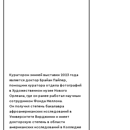
Куратором зимней выставки 2023 года 
является доктор Брайан Пайпер, 
помощник куратора отдела фотографий 
в Художественном музее Нового 
Орлеана, где он ранее работал научным 
сотрудником Фонда Меллона.
Он получил степень бакалавра 
афроамериканских исследований в 
Университете Вирджинии и имеет 
докторскую степень в области 
американских исследований в Колледже 