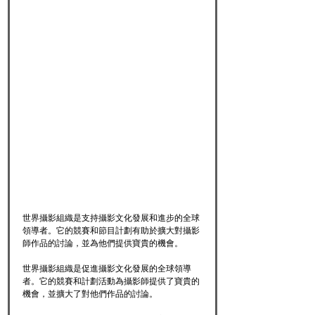
世界攝影組織是支持攝影文化發展和進步的全球
領導者。它的競賽和節目計劃有助於擴大對攝影
師作品的討論，並為他們提供寶貴的機會。
世界攝影組織是促進攝影文化發展的全球領導
者。它的競賽和計劃活動為攝影師提供了寶貴的
機會，並擴大了對他們作品的討論。