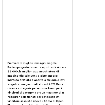
Premiare le migliori immagini singole! 
Partecipa gratuitamente e potresti vincere 
$ 5.000, le migliori apparecchiature di 
imaging digitale Sony e altro ancora!  
Ingresso gratuito e aperto a chiunque invii 
singole immagini scattate nel 2022 Dieci 
diverse categorie per entrare Premi per i 
vincitori di categoria più un massimo di 15 
fotografi selezionati per categoria Un 
vincitore assoluto riceve il titolo di Open 