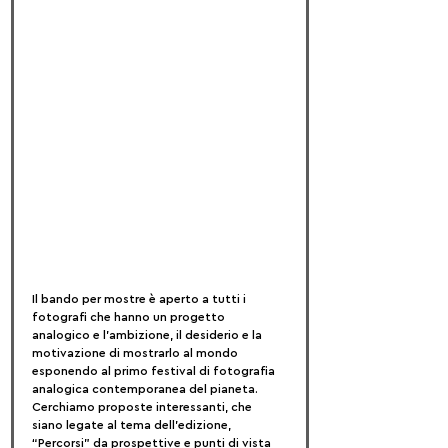
Il bando per mostre è aperto a tutti i 
fotografi che hanno un progetto 
analogico e l'ambizione, il desiderio e la 
motivazione di mostrarlo al mondo 
esponendo al primo festival di fotografia 
analogica contemporanea del pianeta.
Cerchiamo proposte interessanti, che 
siano legate al tema dell'edizione, 
“Percorsi” da prospettive e punti di vista 