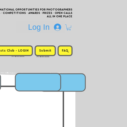
RNATIONAL OPPORTUNITIES FOR PHOTOGRAPHERS
 COMPETITIONS · AWARDS · PRIZES · OPEN CALLS
ALL IN ONE PLACE
Log In
sts Club - LOGIN
Submit
FAQ
Premium
Premium