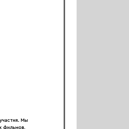
частия. Мы 
х фильмов, 