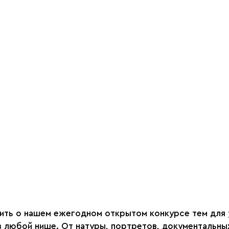
ить о нашем ежегодном открытом конкурсе тем для у
 любой нише. От натуры, портретов, документальны