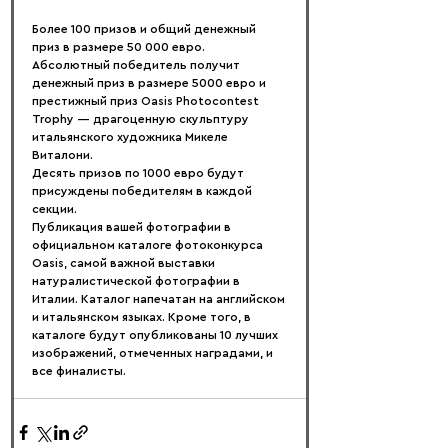
Более 100 призов и общий денежный 
приз в размере 50 000 евро. 
Абсолютный победитель получит 
денежный приз в размере 5000 евро и 
престижный приз Oasis Photocontest 
Trophy — драгоценную скульптуру 
итальянского художника Микеле 
Виталони.
Десять призов по 1000 евро будут 
присуждены победителям в каждой 
секции.
Публикация вашей фотографии в 
официальном каталоге фотоконкурса 
Oasis, самой важной выставки 
натуралистической фотографии в 
Италии. Каталог напечатан на английском 
и итальянском языках. Кроме того, в 
каталоге будут опубликованы 10 лучших 
изображений, отмеченных наградами, и 
все финалисты.