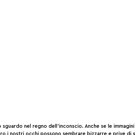
no sguardo nel regno dell'inconscio. Anche se le immagin
ro i nostri occhi possono sembrare bizzarre e prive di se