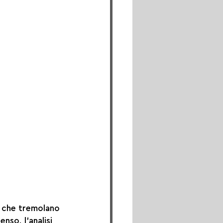
i che tremolano 
nso, l'analisi 