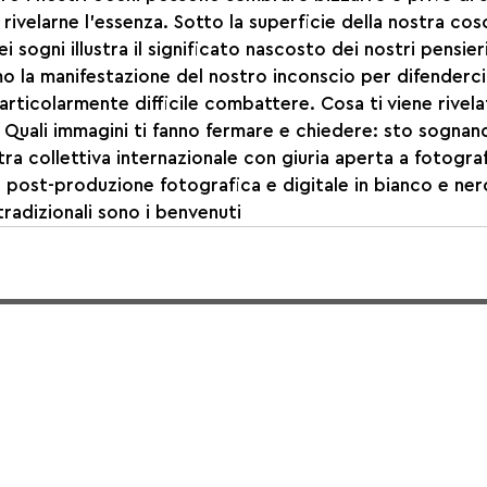
rivelarne l'essenza. Sotto la superficie della nostra cosci
 sogni illustra il significato nascosto dei nostri pensieri
o la manifestazione del nostro inconscio per difenderci
particolarmente difficile combattere. Cosa ti viene rivel
 Quali immagini ti fanno fermare e chiedere: sto sognan
a collettiva internazionale con giuria aperta a fotografi
di post-produzione fotografica e digitale in bianco e nero
tradizionali sono i benvenuti