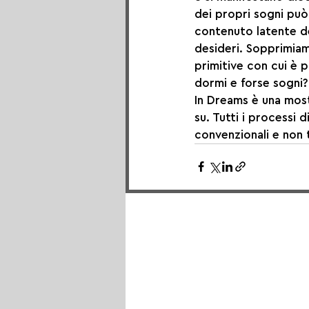
dei propri sogni può 
contenuto latente dei
desideri. Sopprimiam
primitive con cui è 
dormi e forse sogni?
In Dreams è una mostr
su. Tutti i processi 
convenzionali e non 