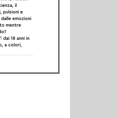
enza, il 
, pulsioni e 
 dalle emozioni 
ato mentre 
do?
 dai 18 anni in 
, a colori, 