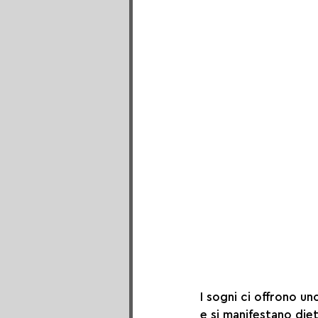
I sogni ci offrono u
e si manifestano diet