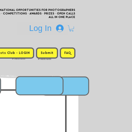
RNATIONAL OPPORTUNITIES FOR PHOTOGRAPHERS
 COMPETITIONS · AWARDS · PRIZES · OPEN CALLS
ALL IN ONE PLACE
Log In
sts Club - LOGIN
Submit
FAQ
Premium
Premium