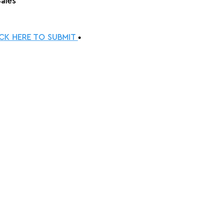
Sales
ICK HERE TO SUBMIT 
•