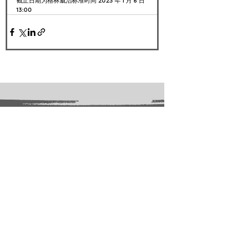
截止日期为格林威治标准时间 2023 年 1 月 6 日 
13:00
FOLLOW US:
PROMOTE YOUR CALL:
OFFICIAL
PARTNER: